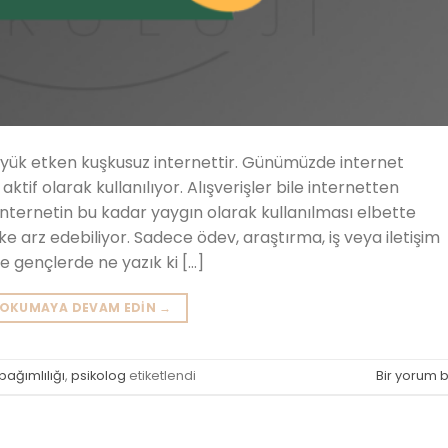
büyük etken kuşkusuz internettir. Günümüzde internet
tif olarak kullanılıyor. Alışverişler bile internetten
. İnternetin bu kadar yaygın olarak kullanılması elbette
 arz edebiliyor. Sadece ödev, araştırma, iş veya iletişim
e gençlerde ne yazık ki […]
OKUMAYA DEVAM EDIN
→
bağımlılığı
,
psikolog
etiketlendi
Bir yorum b