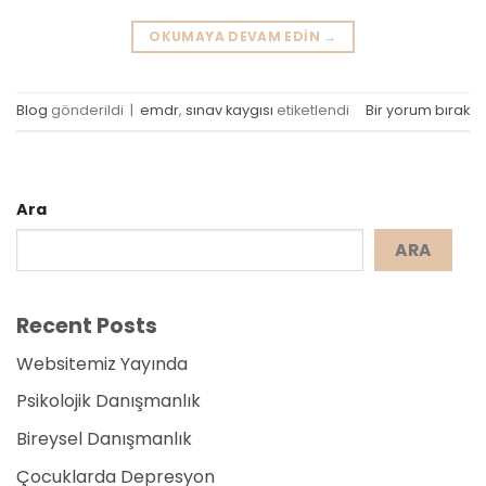
OKUMAYA DEVAM EDIN
→
Blog
gönderildi
|
emdr
,
sınav kaygısı
etiketlendi
Bir yorum bırak
Ara
ARA
Recent Posts
Websitemiz Yayında
Psikolojik Danışmanlık
Bireysel Danışmanlık
Çocuklarda Depresyon