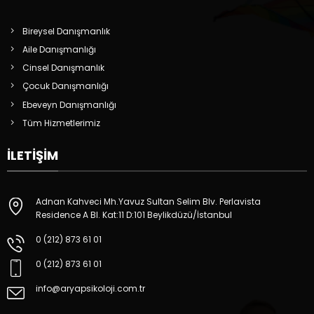
Bireysel Danışmanlık
Aile Danışmanlığı
Cinsel Danışmanlık
Çocuk Danışmanlığı
Ebeveyn Danışmanlığı
Tüm Hizmetlerimiz
İLETIŞIM
Adnan Kahveci Mh.Yavuz Sultan Selim Blv. Perlavista
Residence A Bl. Kat:11 D:101 Beylikdüzü/İstanbul
0 (212) 873 61 01
0 (212) 873 61 01
info@aryapsikoloji.com.tr